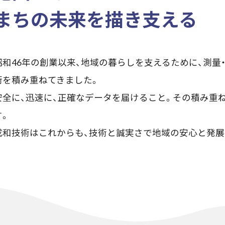
まちの未来を描き支える
昭和46年の創業以来、地域の暮らしを支えるために、測
術を積み重ねてきました。
安全に、迅速に、正確なデータを届けること。その積み重
す。
成和技術はこれからも、技術と誠実さで地域の安心と発展