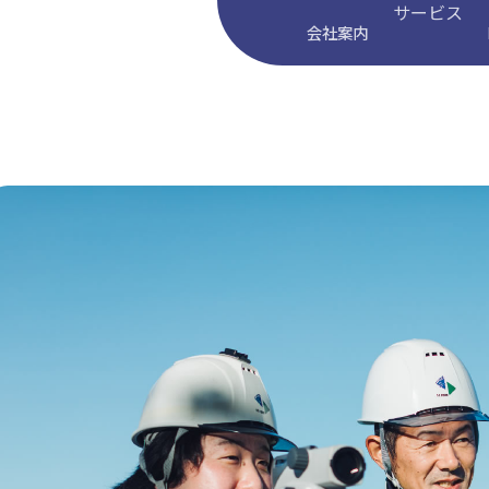
サービス
会社案内
サービスT
UAV測量・
実績紹介