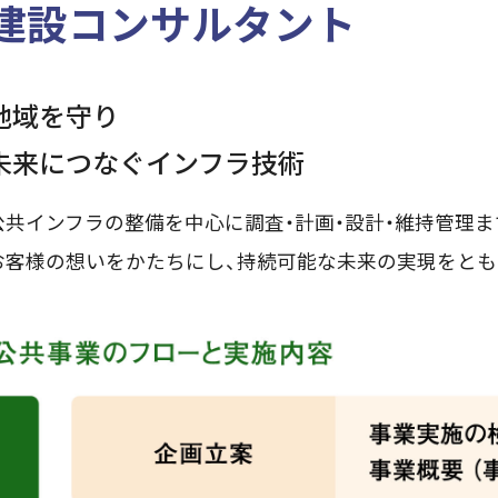
建設コンサルタント
地域を守り
未来につなぐインフラ技術
公共インフラの整備を中心に調査・計画・設計・維持管理
お客様の想いをかたちにし、持続可能な未来の実現をとも