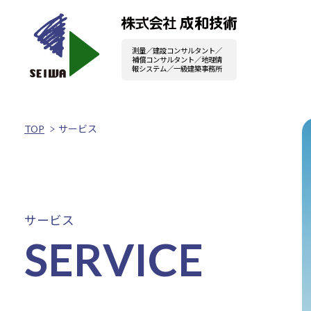
測量／建設コンサルタント／
補償コンサルタント／地理情
報システム／一級建築事務所
TOP
サービス
サービス
SERVICE